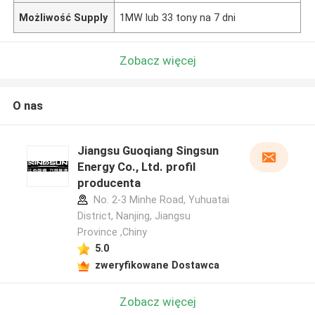
Możliwość Supply
1MW lub 33 tony na 7 dni
Zobacz więcej
O nas
Jiangsu Guoqiang Singsun
Energy Co., Ltd. profil
producenta
No. 2-3 Minhe Road, Yuhuatai
District, Nanjing, Jiangsu
Province ,Chiny
5.0
zweryfikowane Dostawca
Zobacz więcej