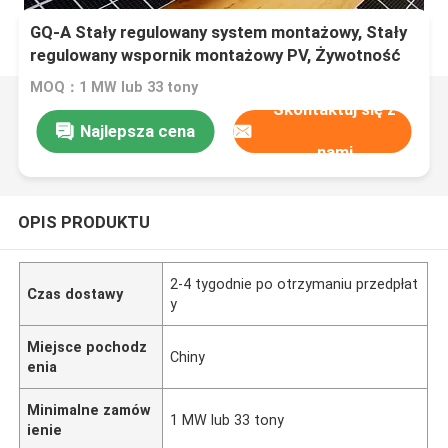
GQ-A Stały regulowany system montażowy, Stały
regulowany wspornik montażowy PV, Żywotność
systemu: > 25 lat
MOQ：1 MW lub 33 tony
Skontaktuj się z
Najlepsza cena
nami
OPIS PRODUKTU
2-4 tygodnie po otrzymaniu przedpłat
Czas dostawy
y
Miejsce pochodz
Chiny
enia
Minimalne zamów
1 MW lub 33 tony
ienie