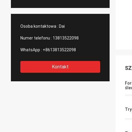
Osoba kontaktowa :
Dai
Numer telefonu :
13813522098
WhatsApp :
+8613813522098
Kontakt
SZ
For
śle
Try