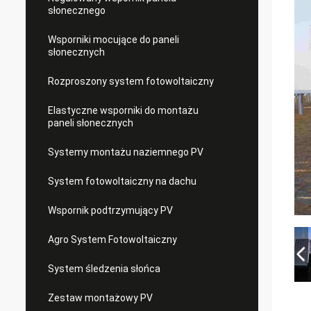
słonecznego
Wsporniki mocujące do paneli
słonecznych
Rozproszony system fotowoltaiczny
Elastyczne wsporniki do montażu
paneli słonecznych
Systemy montażu naziemnego PV
System fotowoltaiczny na dachu
Wspornik podtrzymujący PV
Agro System Fotowoltaiczny
System śledzenia słońca
Zestaw montażowy PV