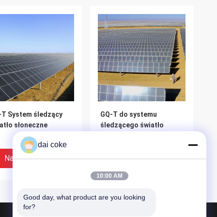
T System śledzący
GQ-T do systemu
atło słoneczne
śledzącego światło
słoneczne
dai coke
Najlepsza Cena
Najlepsza Cena
10:00 AM
Good day, what product are you looking 
for?