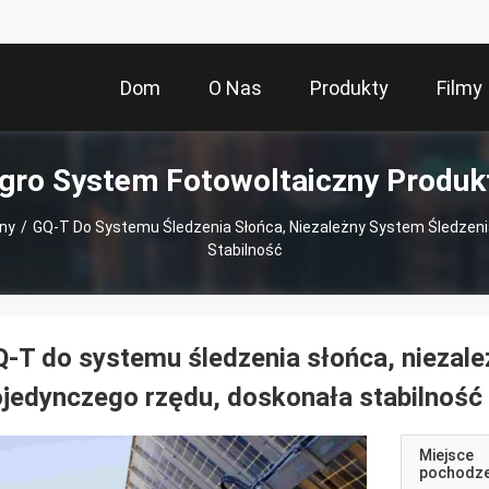
Dom
O Nas
Produkty
Filmy
gro System Fotowoltaiczny Produk
ny
/
GQ-T Do Systemu Śledzenia Słońca, Niezależny System Śledzen
Stabilność
-T do systemu śledzenia słońca, niezale
jedynczego rzędu, doskonała stabilność
Miejsce
pochodze