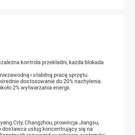
ezależna kontrola przekładni, każda blokada
iezawodną i stabilną pracę sprzętu.
średnie dostosowanie do 20% nachylenia.
około 2% wytwarzania energii.
iyang City, Changzhou, prowincja Jiangsu,
 dostawca usług koncentrujący się na