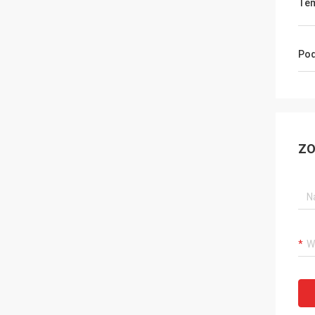
Tem
Pod
ZO